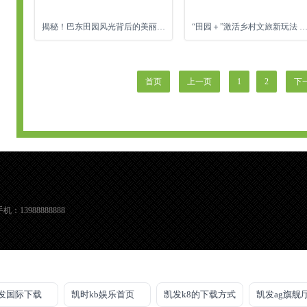
揭秘！巴东田园风光背后的美丽故事
“田园＋”激活乡村文旅新玩法 厦门翔安西岩山都市田园开
首页
上一页
1
2
下
：13988888888
凯发国际下载
凯时kb娱乐首页
凯发k8的下载方式
凯发ag旗舰