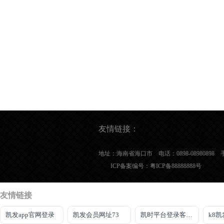
友情链接：
地址：海南省海口市 电话：0898-08980898 手机
ICP备案编号：
粤ICP备88888888号
友情链接
凯发app官网登录
凯发会员网址73
凯时平台登录客户端
k8