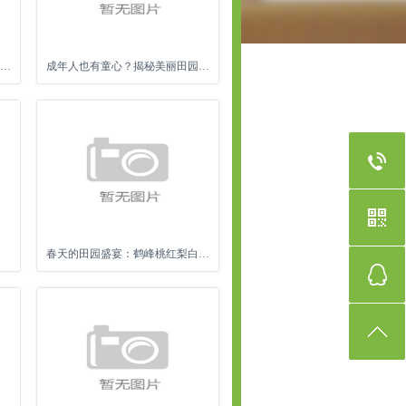
揭秘绍兴田园风光！摄影师镜头下的美景竟如此震撼？
成年人也有童心？揭秘美丽田园如何赋予外在美新的内涵！
春天的田园盛宴：鹤峰桃红梨白如梦如幻