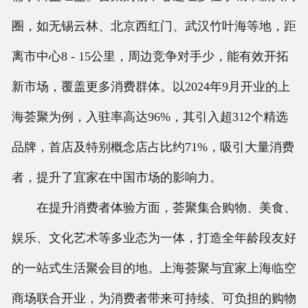
圈，如无锡云林、北京西红门、武汉竹叶海等地，距
离市中心8 - 15公里，周边竞争对手少，能有效开拓
新市场，覆盖更多消费群体。以2024年9月开业的上
海荟聚为例，入驻率高达96%，其引入超312个精选
品牌，首店及特别概念店占比约71%，吸引大量消费
者，提升了宜家在中国市场的影响力。
在提升消费者体验方面，荟聚集合购物、美食、
娱乐、文化艺术等多业态为一体，打造全年龄段友好
的一站式生活聚会目的地。上海荟聚与宜家上海临空
商场联合开业，为消费者带来可持续、可负担的购物