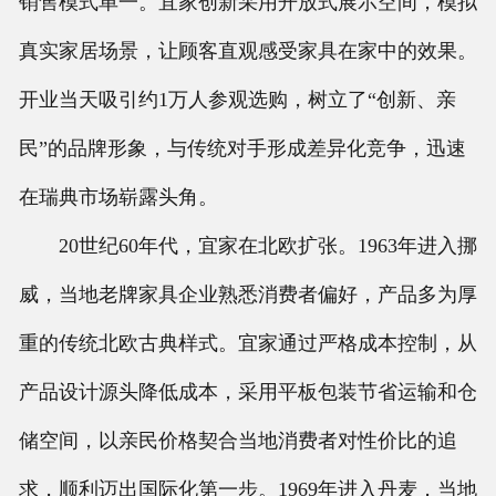
销售模式单一。宜家创新采用开放式展示空间，模拟
真实家居场景，让顾客直观感受家具在家中的效果。
开业当天吸引约1万人参观选购，树立了“创新、亲
民”的品牌形象，与传统对手形成差异化竞争，迅速
在瑞典市场崭露头角。
20世纪60年代，宜家在北欧扩张。1963年进入挪
威，当地老牌家具企业熟悉消费者偏好，产品多为厚
重的传统北欧古典样式。宜家通过严格成本控制，从
产品设计源头降低成本，采用平板包装节省运输和仓
储空间，以亲民价格契合当地消费者对性价比的追
求，顺利迈出国际化第一步。1969年进入丹麦，当地