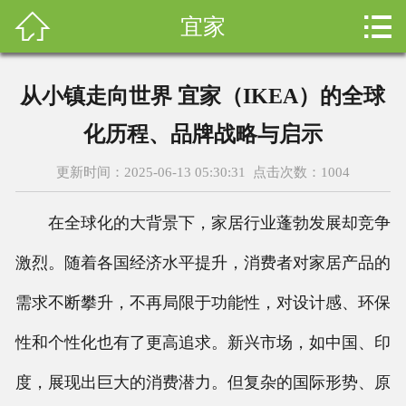



宜家
首页
关于我们
从小镇走向世界 宜家（IKEA）的全球
设计案例
化历程、品牌战略与启示
新闻资讯
更新时间：2025-06-13 05:30:31 点击次数：
1004
设计团队
在全球化的大背景下，家居行业蓬勃发展却竞争
售后服务
激烈。随着各国经济水平提升，消费者对家居产品的
需求不断攀升，不再局限于功能性，对设计感、环保
科普知识
性和个性化也有了更高追求。新兴市场，如中国、印
荣誉资质
度，展现出巨大的消费潜力。但复杂的国际形势、原
装修询价